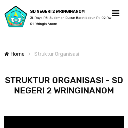
SD NEGERI 2 WRINGINANOM
Jl. Raya PB. Sudirman Dusun Barat Kebun Rt. 02 Rw.
01, Wringin Anom
Home
Struktur Organisasi
STRUKTUR ORGANISASI - SD
NEGERI 2 WRINGINANOM