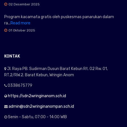
02 Desember 2025
Program kacamata gratis oleh puskesmas panarukan dalam
ra...
Read more
01 Oktober 2025
KONTAK
Jl. Raya PB. Sudirman Dusun Barat Kebun Rt. 02 Rw. 01,
RT.2/RW.2. Barat Kebun, Wringin Anom
0338675779
https://sdn2wringinanom.sch.id
admin@sdn2wringinanompan.sch.id
Senin - Sabtu, 07:00 - 14:00 WIB